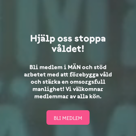
Hjälp oss stoppa
våldet!
Bli medlem i MÄN och stöd
arbetet med att förebygga våld
och stärka en omsorgsfull
manlighet! Vi välkomnar
medlemmar av alla kön.
BLI MEDLEM