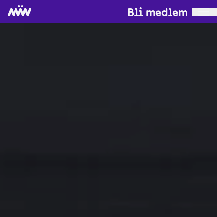
Bli medlem