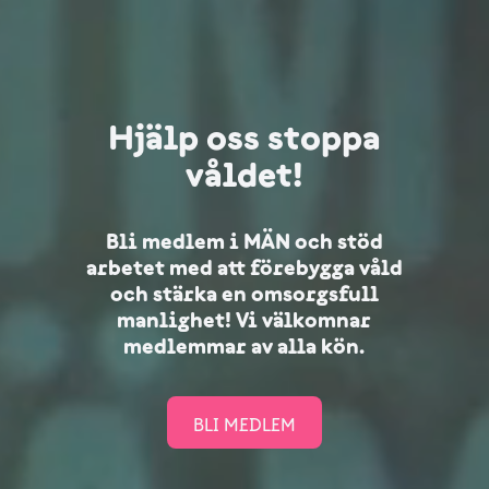
Hjälp oss stoppa
våldet!
Bli medlem i MÄN och stöd
arbetet med att förebygga våld
och stärka en omsorgsfull
manlighet! Vi välkomnar
medlemmar av alla kön.
BLI MEDLEM