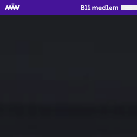
Bli medlem