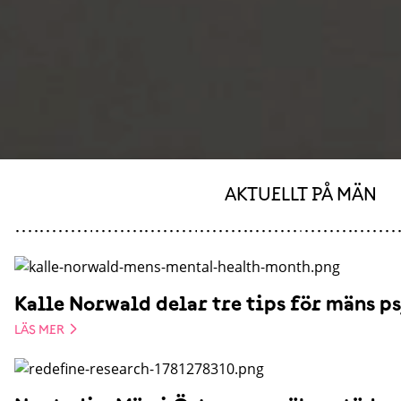
AKTUELLT PÅ MÄN
Kalle Norwald delar tre tips för mäns ps
LÄS MER