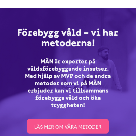
Förebygg våld – vi har
metoderna!
MÄN är experter på
våldsförebyggande insatser.
Med hjälp av MVP och de andra
metoder som vi på MÄN
erbjuder kan vi tillsammans
förebygga våld och öka
tryggheten!
LÄS MER OM VÅRA METODER