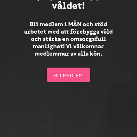
våldet!
Bli medlem i MÄN och stöd
arbetet med att förebygga våld
och stärka en omsorgsfull
manlighet! Vi välkomnar
medlemmar av alla kön.
BLI MEDLEM