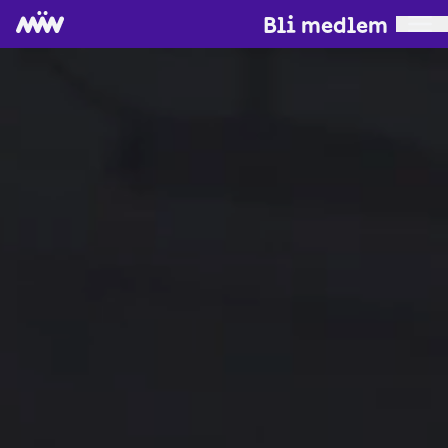
Bli medlem