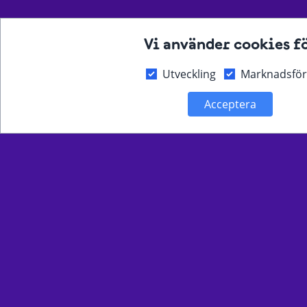
Nyhetsbrevet för dig
Vi använder cookies f
som förebygger våld!
Utveckling
Marknadsför
Event, verktyg och kunskap som
Acceptera
inspirerar och används av de
som förebygger våld i sin
yrkesroll.
PRENUMERERA HÄR