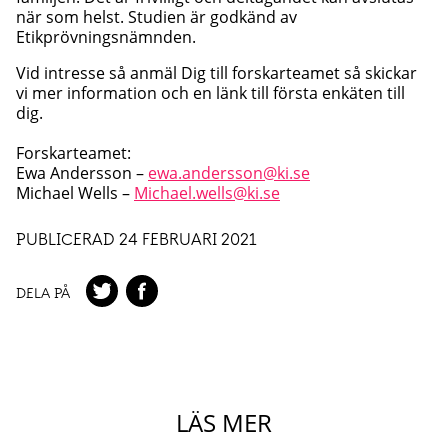
när som helst. Studien är godkänd av
Etikprövningsnämnden.
Vid intresse så anmäl Dig till forskarteamet så skickar
vi mer information och en länk till första enkäten till
dig.
Forskarteamet:
Ewa Andersson –
ewa.andersson@ki.se
Michael Wells –
Michael.wells@ki.se
PUBLICERAD 24 FEBRUARI 2021
DELA PÅ
LÄS MER