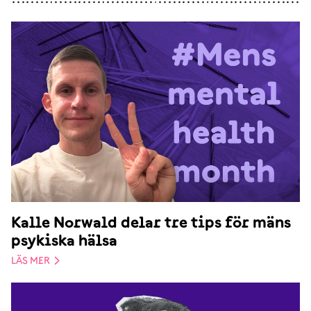
Kalle Norwald delar tre tips för mäns
psykiska hälsa
LÄS MER