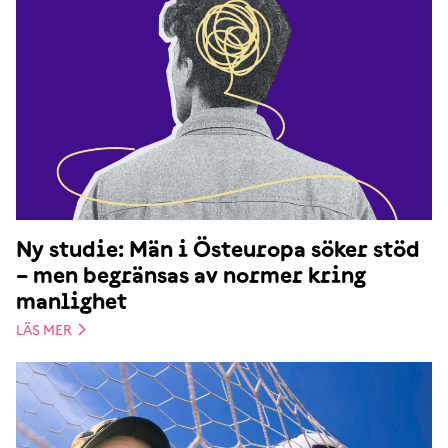
Ny studie: Män i Östeuropa söker stöd
– men begränsas av normer kring
manlighet
LÄS MER