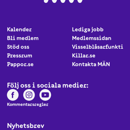
Kalender
Lediga jobb
Bli medlem
Medlemssidan
Stöd oss
Visselblåsarfunktio
Pressrum
Killar.se
Pappor.se
Kontakta MÄN
Följ oss i sociala medier:
Kommentarsregler
Nyhetsbrev