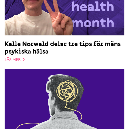
Kalle Norwald delar tre tips för mäns
psykiska hälsa
LÄS MER