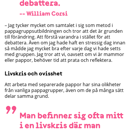
debattera.
-- William Corsi
– Jag tycker mycket om samtalet i sig som metod i
pappagruppsutbildningen och tror att det är grunden
till förändring. Att förstå varandra i stället för att
debattera. Även om jag hade haft en stressig dag innan
så mådde jag mycket bra efter varje dag vi hade setts
med gruppen. Jag tror att vi, oavsett om vi är mammor
eller pappor, behöver tid att prata och reflektera.
Livskris och ovisshet
Att arbeta med separerade pappor har sina olikheter
från vanliga pappagrupper, även om de på många sätt
delar samma grund.
”
Man befinner sig ofta mitt
i en livskris där man