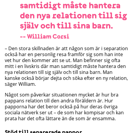
samtidigt måste hantera
den nya relationen till sig
själv och till sina barn.
-- William Corsi
– Den stora skillnaden är att någon som är i separation
också har en personlig resa framför sig som han inte
vet hur den kommer att se ut. Man befinner sig ofta
mitt i en livskris där man samtidigt måste hantera den
nya relationen till sig själv och till sina barn. Man
kanske också börjar dejta och söka efter en ny relation,
säger William.
Något som påverkar situationen mycket är hur bra
pappans relation till den andra föräldern är. Hur
papporna har det beror också på hur deras övriga
sociala nätverk ser ut – de som har kompisar och kan
prata har det ofta lättare än de som är ensamma.
Stöd till separerade pappor