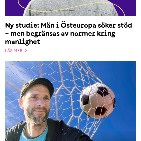
Ny studie: Män i Östeuropa söker stöd
– men begränsas av normer kring
manlighet
LÄS MER