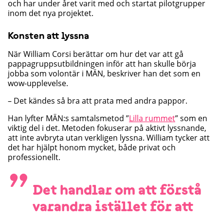
och har under året varit med och startat pilotgrupper
inom det nya projektet.
Konsten att lyssna
När William Corsi berättar om hur det var att gå
pappagruppsutbildningen inför att han skulle börja
jobba som volontär i MÄN, beskriver han det som en
wow-upplevelse.
– Det kändes så bra att prata med andra pappor.
Han lyfter MÄN:s samtalsmetod ”
Lilla rummet
” som en
viktig del i det. Metoden fokuserar på aktivt lyssnande,
att inte avbryta utan verkligen lyssna. William tycker att
det har hjälpt honom mycket, både privat och
professionellt.
”
Det handlar om att förstå
varandra istället för att