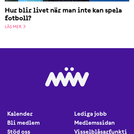
Hur blir livet när man inte kan spela
fotboll?
LÄS MER
Kalender
Lediga jobb
Bli medlem
Medlemssidan
Stöd oss
Visselblåsarfunktio