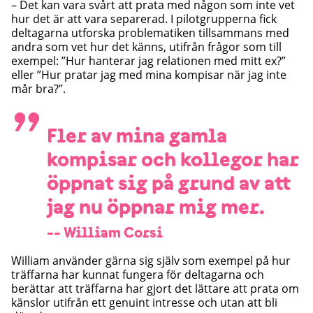
– Det kan vara svårt att prata med någon som inte vet
hur det är att vara separerad. I pilotgrupperna fick
deltagarna utforska problematiken tillsammans med
andra som vet hur det känns, utifrån frågor som till
exempel: ”Hur hanterar jag relationen med mitt ex?”
eller ”Hur pratar jag med mina kompisar när jag inte
mår bra?”.
”
Fler av mina gamla
kompisar och kollegor har
öppnat sig på grund av att
jag nu öppnar mig mer.
-- William Corsi
William använder gärna sig själv som exempel på hur
träffarna har kunnat fungera för deltagarna och
berättar att träffarna har gjort det lättare att prata om
känslor utifrån ett genuint intresse och utan att bli