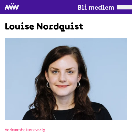
Bli medlem
Louise Nordquist
Verksamhetsansvarig