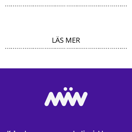
LÄS MER