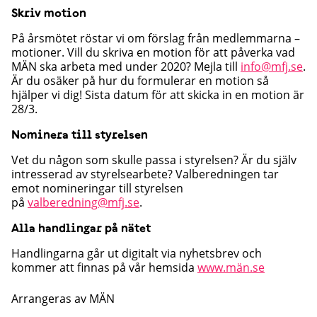
Skriv motion
På årsmötet röstar vi om förslag från medlemmarna –
motioner. Vill du skriva en motion för att påverka vad
MÄN ska arbeta med under 2020? Mejla till
info@mfj.se
.
Är du osäker på hur du formulerar en motion så
hjälper vi dig! Sista datum för att skicka in en motion är
28/3.
Nominera till styrelsen
Vet du någon som skulle passa i styrelsen? Är du själv
intresserad av styrelsearbete? Valberedningen tar
emot nomineringar till styrelsen
på
valberedning@mfj.se
.
Alla handlingar på nätet
Handlingarna går ut digitalt via nyhetsbrev och
kommer att finnas på vår hemsida
www.män.se
Arrangeras av
MÄN