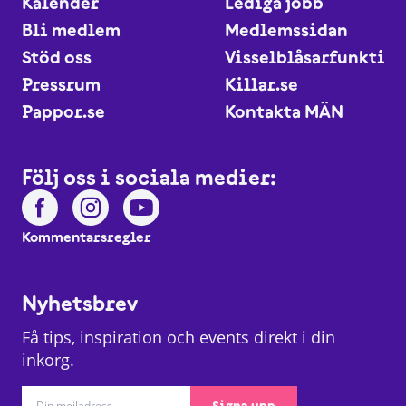
Kalender
Lediga jobb
Bli medlem
Medlemssidan
Stöd oss
Visselblåsarfunktio
Pressrum
Killar.se
Pappor.se
Kontakta MÄN
Följ oss i sociala medier:
Kommentarsregler
Nyhetsbrev
Få tips, inspiration och events direkt i din
inkorg.
Signa upp