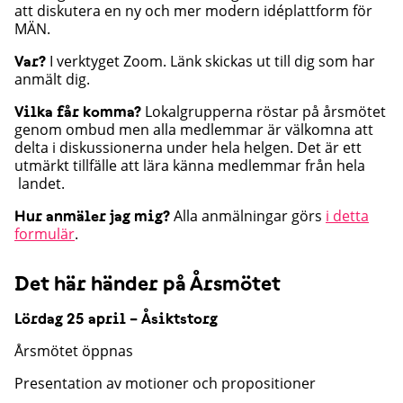
att diskutera en ny och mer modern idéplattform för
MÄN.
I verktyget Zoom. Länk skickas ut till dig som har
Var?
anmält dig.
Lokalgrupperna röstar på årsmötet
Vilka får komma?
genom ombud men alla medlemmar är välkomna att
delta i diskussionerna under hela helgen. Det är ett
utmärkt tillfälle att lära känna medlemmar från hela
landet.
Alla anmälningar görs
i detta
Hur anmäler jag mig?
formulär
.
Det här händer på Årsmötet
Lördag 25 april – Åsiktstorg
Årsmötet öppnas
Presentation av motioner och propositioner