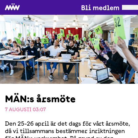
Bli medlem
MÄN:s årsmöte
7 AUGUSTI 03:07
Den 25-26 april är det dags för vårt årsmöte,
då vi tillsammans bestämmer inriktningen