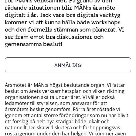
för MÄN:s verksamhet. På grund av den
rådande situationen blir MÄN:s årsmöte
digitalt i år. Tack vare bra digitala verktyg
kommer vi att kunna hålla både workshops
och den formella stämman som planerat. Vi
ser fram emot bra diskussioner och
gemensamma beslut!
ANMÄL DIG
Årsmötet är MÄN:s högst beslutande organ. Vi fattar
beslut om årets verksamhetsplan och vilken riktning
organisationen ska ta under året. Vi väljer också
ledamöter till styrelsen, som ansvarar för att
årsmötets beslut genomförs. Förra året röstade vi
igenom ett antal större förändringar som nu har blivit
ett förslag på helt nya stadgar både lokalt och
nationellt. De ska vi diskutera och förhoppningsvis
rösta igenom under den här helgen. Vi kommer även