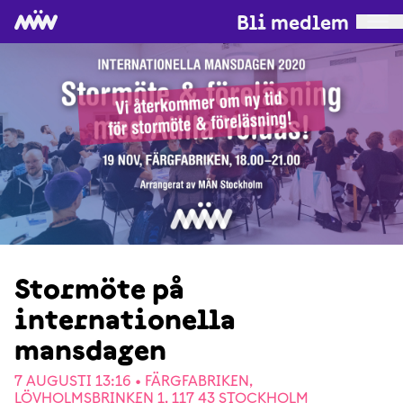
Bli medlem
Stormöte på
internationella
mansdagen
7 AUGUSTI 13:16 •
FÄRGFABRIKEN,
LÖVHOLMSBRINKEN 1, 117 43 STOCKHOLM