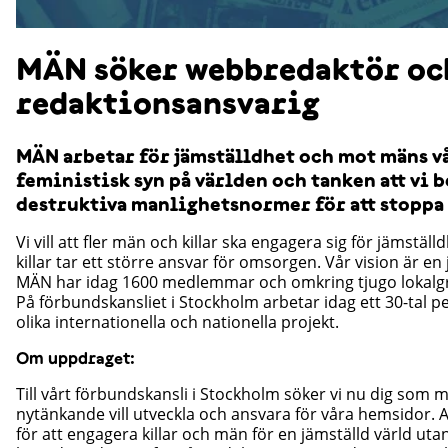
MÄN söker webbredaktör oc
redaktionsansvarig
MÄN arbetar för jämställdhet och mot mäns vål
feministisk syn på världen och tanken att vi 
destruktiva manlighetsnormer för att stoppa 
Vi vill att fler män och killar ska engagera sig för jämstäl
killar tar ett större ansvar för omsorgen. Vår vision är en 
MÄN har idag 1600 medlemmar och omkring tjugo lokalgr
På förbundskansliet i Stockholm arbetar idag ett 30-tal 
olika internationella och nationella projekt.
Om uppdraget:
Till vårt förbundskansli i Stockholm söker vi nu dig som m
nytänkande vill utveckla och ansvara för våra hemsidor. A
för att engagera killar och män för en jämställd värld utan