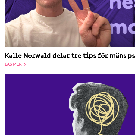
Kalle Norwald delar tre tips för mäns ps
LÄS MER