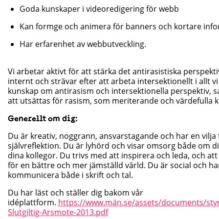
Goda kunskaper i videoredigering för webb
Kan formge och animera för banners och kortare in
Har erfarenhet av webbutveckling.
Vi arbetar aktivt för att stärka det antirasistiska perspek
internt och strävar efter att arbeta intersektionellt i allt vi
kunskap om antirasism och intersektionella perspektiv, s
att utsättas för rasism, som meriterande och värdefulla
Generellt om dig:
Du är kreativ, noggrann, ansvarstagande och har en vilja ti
självreflektion. Du är lyhörd och visar omsorg både om d
dina kollegor. Du trivs med att inspirera och leda, och att
för en bättre och mer jämställd värld. Du är social och har 
kommunicera både i skrift och tal.
Du har läst och ställer dig bakom vår
idéplattform.
https://www.män.se/assets/documents/sty
Slutgiltig-Arsmote-2013.pdf