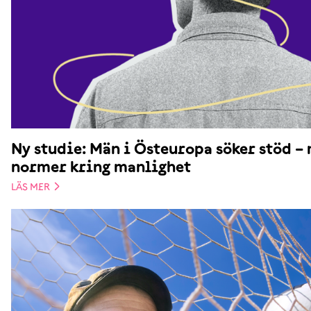
Ny studie: Män i Östeuropa söker stöd –
normer kring manlighet
LÄS MER