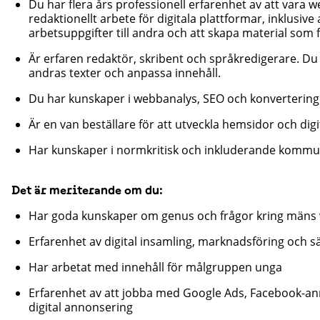
Du har flera års professionell erfarenhet av att vara 
redaktionellt arbete för digitala plattformar, inklusive 
arbetsuppgifter till andra och att skapa material som
Är erfaren redaktör, skribent och språkredigerare. Du 
andras texter och anpassa innehåll.
Du har kunskaper i webbanalys, SEO och konverterin
Är en van beställare för att utveckla hemsidor och dig
Har kunskaper i normkritisk och inkluderande kommu
Det är meriterande om du:
Har goda kunskaper om genus och frågor kring mäns 
Erfarenhet av digital insamling, marknadsföring och sä
Har arbetat med innehåll för målgruppen unga
Erfarenhet av att jobba med Google Ads, Facebook-a
digital annonsering