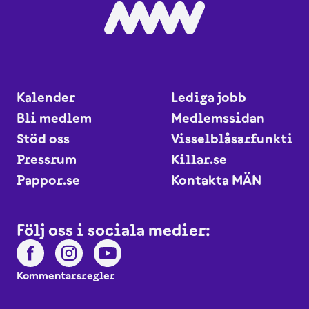
Kalender
Lediga jobb
Bli medlem
Medlemssidan
Stöd oss
Visselblåsarfunktio
Pressrum
Killar.se
Pappor.se
Kontakta MÄN
Följ oss i sociala medier:
Kommentarsregler