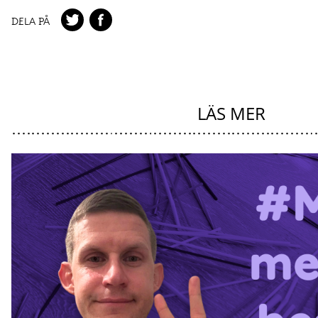
DELA PÅ
LÄS MER