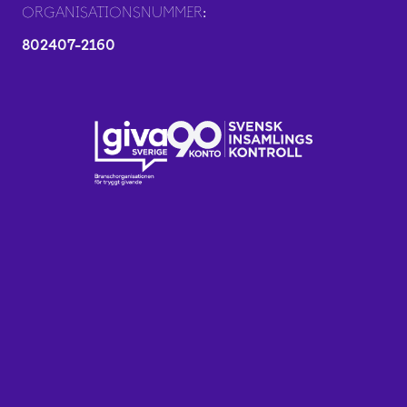
ORGANISATIONSNUMMER:
802407-2160