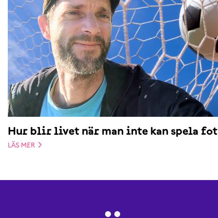
Hur blir livet när man inte kan spela fo
LÄS MER