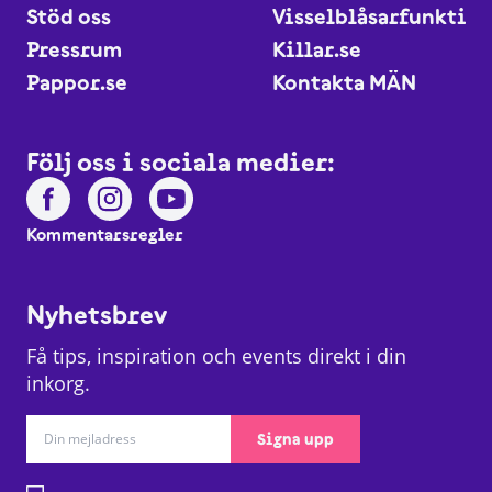
Stöd oss
Visselblåsarfunktio
Pressrum
Killar.se
Pappor.se
Kontakta MÄN
Följ oss i sociala medier:
Kommentarsregler
Nyhetsbrev
Få tips, inspiration och events direkt i din
inkorg.
Signa upp