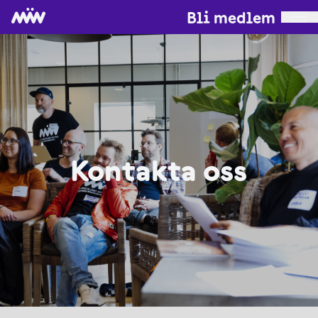
Bli medlem
Kontakta oss