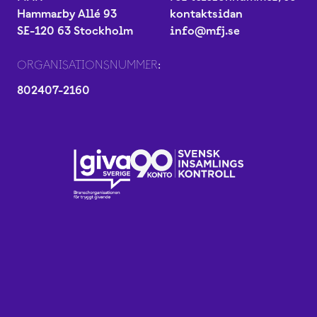
Hammarby Allé 93
kontaktsidan
SE-120 63 Stockholm
info@mfj.se
ORGANISATIONSNUMMER:
802407-2160