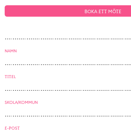
BOKA ETT MÖTE
NAMN
TITEL
SKOLA/KOMMUN
E-POST