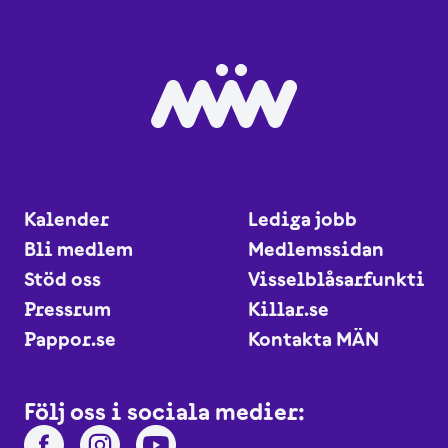
Kalender
Lediga jobb
Bli medlem
Medlemssidan
Stöd oss
Visselblåsarfunktio
Pressrum
Killar.se
Pappor.se
Kontakta MÄN
Följ oss i sociala medier: