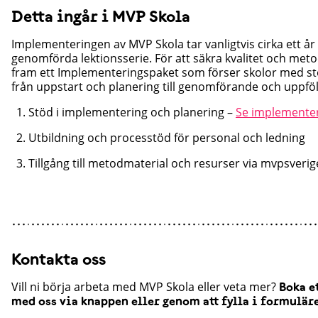
Detta ingår i MVP Skola
Implementeringen av MVP Skola tar vanligtvis cirka ett år f
genomförda lektionsserie. För att säkra kvalitet och meto
fram ett Implementeringspaket som förser skolor med s
från uppstart och planering till genomförande och uppföl
Stöd i implementering och planering –
Se implemente
Utbildning och processtöd för personal och ledning
Tillgång till metodmaterial och resurser via mvpsverig
Kontakta oss
Vill ni börja arbeta med MVP Skola eller veta mer?
Boka e
med oss via knappen eller genom att fylla i formulär