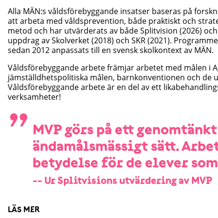
Alla MÄN:s våldsförebyggande insatser baseras på forskn
att arbeta med våldsprevention, både praktiskt och stra
metod och har utvärderats av både Splitvision (2026) och
uppdrag av Skolverket (2018) och SKR (2021). Programmet
sedan 2012 anpassats till en svensk skolkontext av MÄN.
Våldsförebyggande arbete främjar arbetet med målen i 
jämställdhetspolitiska målen, barnkonventionen och de 
Våldsförebyggande arbete är en del av ett likabehandling
verksamheter!
”
MVP görs på ett genomtänkt
ändamålsmässigt sätt. Arbet
betydelse för de elever som
-- Ur Splitvisions utvärdering av MVP
LÄS MER