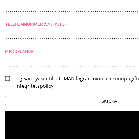
TELEFONNUMMER (VALFRITT)
MEDDELANDE
Jag samtycker till att MÄN lagrar mina personuppgift
integritetspolicy
SKICKA