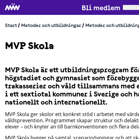
Bli medlem
Start
/
Metoder och utbildningar
/
Metoder och utbildnin
MVP Skola
MVP Skola är ett utbildningsprogram fö
högstadiet och gymnasiet som förebygge
trakasserier och våld tillsammans med 
i ett sextiotal kommuner i Sverige och 
nationellt och internationellt.
MVP Skola ger skolor ett konkret stöd i arbetet med värd
våldsprevention. Programmet skapar struktur och delakti
elever – och knyter an till barnkonventionen och flera del
MVP Skola bygger på samtal, scenarioövningar och att s