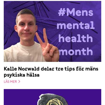
Kalle Norwald delar tre tips för mäns
psykiska hälsa
LÄS MER