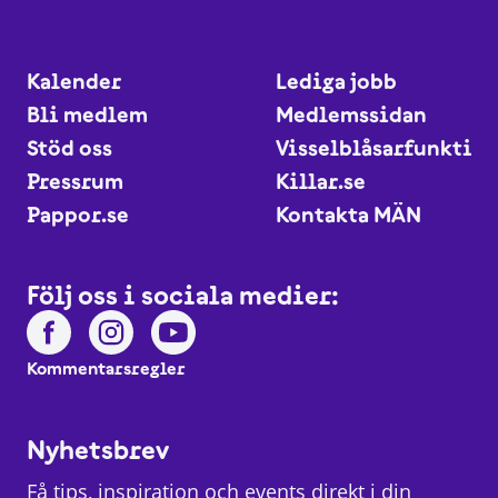
Kalender
Lediga jobb
Bli medlem
Medlemssidan
Stöd oss
Visselblåsarfunktio
Pressrum
Killar.se
Pappor.se
Kontakta MÄN
Följ oss i sociala medier:
Kommentarsregler
Nyhetsbrev
Få tips, inspiration och events direkt i din