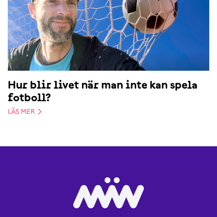
Hur blir livet när man inte kan spela
fotboll?
LÄS MER