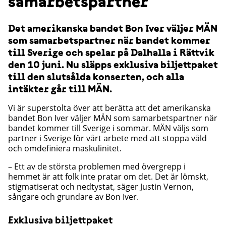
samarbetspartner
Det amerikanska bandet Bon Iver väljer MÄN
som samarbetspartner när bandet kommer
till Sverige och spelar på Dalhalla i Rättvik
den 10 juni. Nu släpps exklusiva biljettpaket
till den slutsålda konserten, och alla
intäkter går till MÄN.
Vi är superstolta över att berätta att det amerikanska
bandet Bon Iver väljer MÄN som samarbetspartner när
bandet kommer till Sverige i sommar. MÄN väljs som
partner i Sverige för vårt arbete med att stoppa våld
och omdefiniera maskulinitet.
– Ett av de största problemen med övergrepp i
hemmet är att folk inte pratar om det. Det är lömskt,
stigmatiserat och nedtystat, säger Justin Vernon,
sångare och grundare av Bon Iver.
Exklusiva biljettpaket