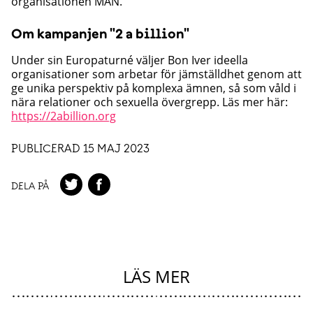
organisationen MÄN.
Om kampanjen "2 a billion"
Under sin Europaturné väljer Bon Iver ideella
organisationer som arbetar för jämställdhet genom att
ge unika perspektiv på komplexa ämnen, så som våld i
nära relationer och sexuella övergrepp. Läs mer här:
https://2abillion.org
PUBLICERAD 15 MAJ 2023
DELA PÅ
LÄS MER