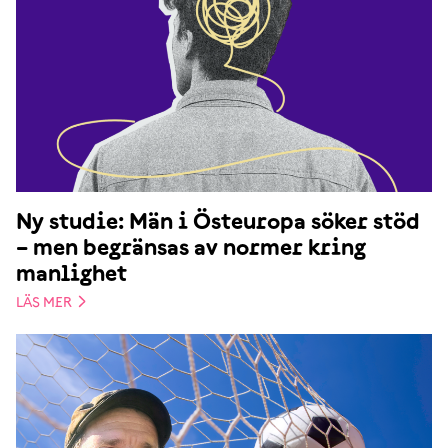
Ny studie: Män i Östeuropa söker stöd
– men begränsas av normer kring
manlighet
LÄS MER