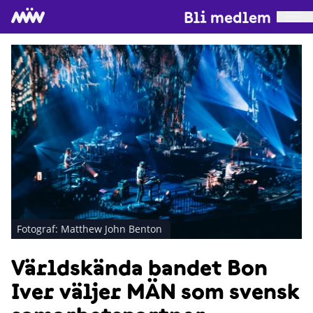
Bli medlem
Fotograf: Matthew John Benton
Världskända bandet Bon
Iver väljer MÄN som svensk