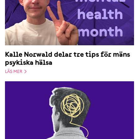
Kalle Norwald delar tre tips för mäns
psykiska hälsa
LÄS MER