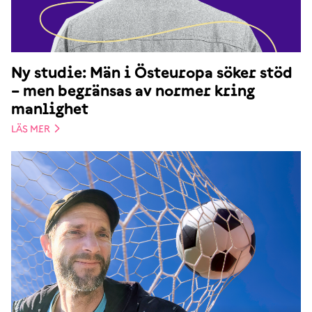
Ny studie: Män i Östeuropa söker stöd
– men begränsas av normer kring
manlighet
LÄS MER