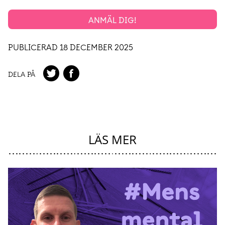
ANMÄL DIG!
PUBLICERAD 18 DECEMBER 2025
DELA PÅ
LÄS MER