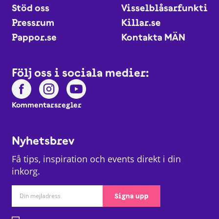
Stöd oss
Visselblåsarfunktio
Pressrum
Killar.se
Pappor.se
Kontakta MÄN
Följ oss i sociala medier:
Kommentarsregler
Nyhetsbrev
Få tips, inspiration och events direkt i din
inkorg.
Signa upp