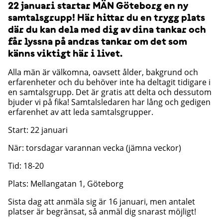
22 januari startar MÄN Göteborg en ny
samtalsgrupp! Här hittar du en trygg plats
där du kan dela med dig av dina tankar och
får lyssna på andras tankar om det som
känns viktigt här i livet.
Alla män är välkomna, oavsett ålder, bakgrund och
erfarenheter och du behöver inte ha deltagit tidigare i
en samtalsgrupp. Det är gratis att delta och dessutom
bjuder vi på fika! Samtalsledaren har lång och gedigen
erfarenhet av att leda samtalsgrupper.
Start: 22 januari
När: torsdagar varannan vecka (jämna veckor)
Tid: 18-20
Plats: Mellangatan 1, Göteborg
Sista dag att anmäla sig är 16 januari, men antalet
platser är begränsat, så anmäl dig snarast möjligt!