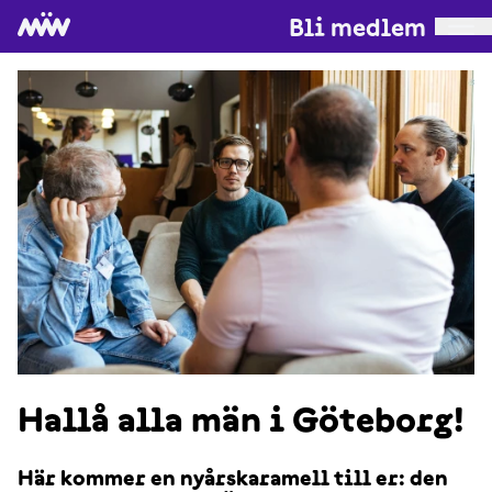
Bli medlem
Hallå alla män i Göteborg!
Här kommer en nyårskaramell till er: den