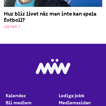
Hur blir livet när man inte kan spela
fotboll?
LÄS MER
Kalender
Lediga jobb
Bli medlem
Medlemssidan