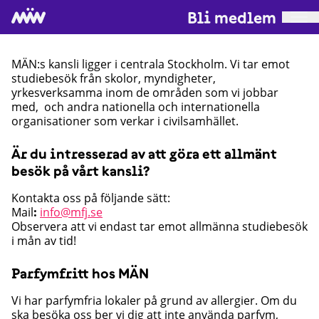
Bli medlem
MÄN:s kansli ligger i centrala Stockholm. Vi tar emot
studiebesök från skolor, myndigheter,
yrkesverksamma inom de områden som vi jobbar
med, och andra nationella och internationella
organisationer som verkar i civilsamhället.
Är du intresserad av att göra ett allmänt
besök på vårt kansli?
Kontakta oss på följande sätt:
Mail
info@mfj.se
:
Observera att vi endast tar emot allmänna studiebesök
i mån av tid!
Parfymfritt hos MÄN
Vi har parfymfria lokaler på grund av allergier. Om du
ska besöka oss ber vi dig att inte använda parfym,