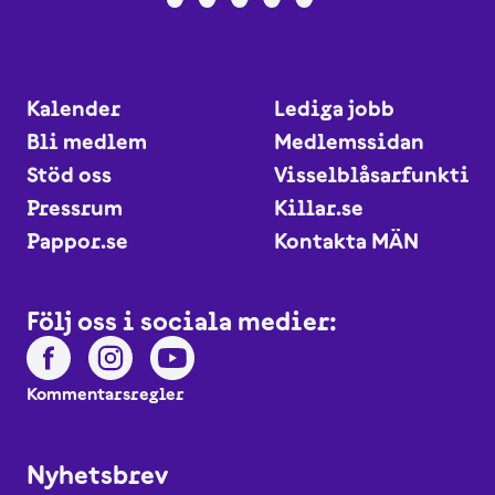
Kalender
Lediga jobb
Bli medlem
Medlemssidan
Stöd oss
Visselblåsarfunktio
Pressrum
Killar.se
Pappor.se
Kontakta MÄN
Följ oss i sociala medier:
Kommentarsregler
Nyhetsbrev