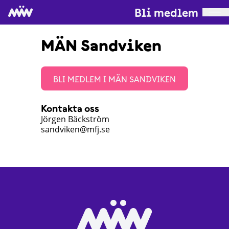
Bli medlem
MÄN Sandviken
BLI MEDLEM I MÄN SANDVIKEN
Kontakta oss
Jörgen Bäckström
sandviken@mfj.se