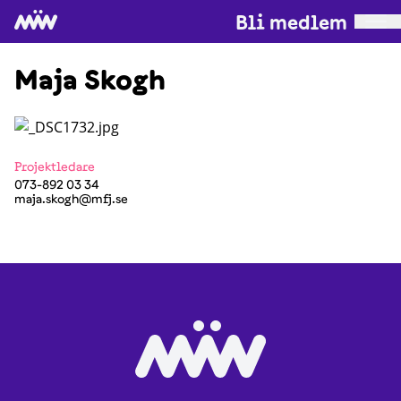
Bli medlem
Maja Skogh
Projektledare
073-892 03 34
maja.skogh@mfj.se