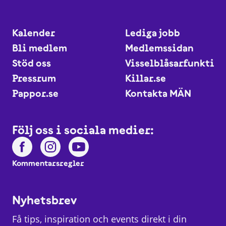
Kalender
Lediga jobb
Bli medlem
Medlemssidan
Stöd oss
Visselblåsarfunktio
Pressrum
Killar.se
Pappor.se
Kontakta MÄN
Följ oss i sociala medier:
Kommentarsregler
Nyhetsbrev
Få tips, inspiration och events direkt i din