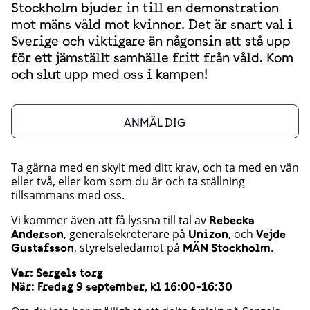
Stockholm bjuder in till en demonstration
mot mäns våld mot kvinnor. Det är snart val i
Sverige och viktigare än någonsin att stå upp
för ett jämställt samhälle fritt från våld. Kom
och slut upp med oss i kampen!
ANMÄL DIG
Ta gärna med en skylt med ditt krav, och ta med en vän
eller två, eller kom som du är och ta ställning
tillsammans med oss.
Vi kommer även att få lyssna till tal av
Rebecka
, generalsekreterare på
, och
Anderson
Unizon
Vejde
, styrelseledamot på
.
Gustafsson
MÄN Stockholm
Var: Sergels torg
När: Fredag 9 september, kl 16:00-16:30