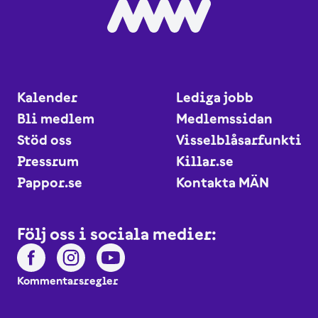
Kalender
Lediga jobb
Bli medlem
Medlemssidan
Stöd oss
Visselblåsarfunktio
Pressrum
Killar.se
Pappor.se
Kontakta MÄN
Följ oss i sociala medier:
Kommentarsregler