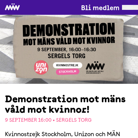
Bli medlem
Demonstration mot mäns
våld mot kvinnor!
9 SEPTEMBER 16:00 •
SERGELS TORG
Kvinnostrejk Stockholm, Unizon och MÄN