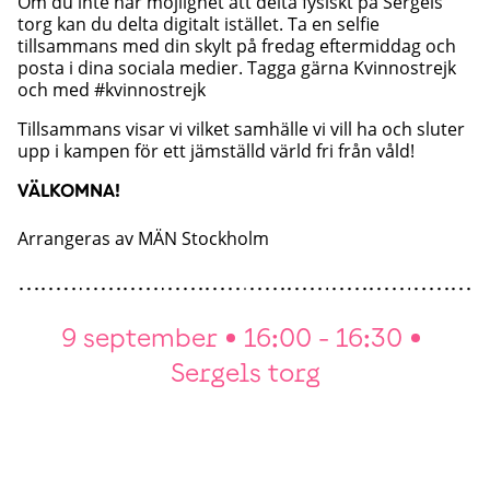
Om du inte har möjlighet att delta fysiskt på Sergels
torg kan du delta digitalt istället. Ta en selfie
tillsammans med din skylt på fredag eftermiddag och
posta i dina sociala medier. Tagga gärna Kvinnostrejk
och med #kvinnostrejk
Tillsammans visar vi vilket samhälle vi vill ha och sluter
upp i kampen för ett jämställd värld fri från våld!
VÄLKOMNA!
Arrangeras av
MÄN Stockholm
9 september
16:00 - 16:30
Sergels torg