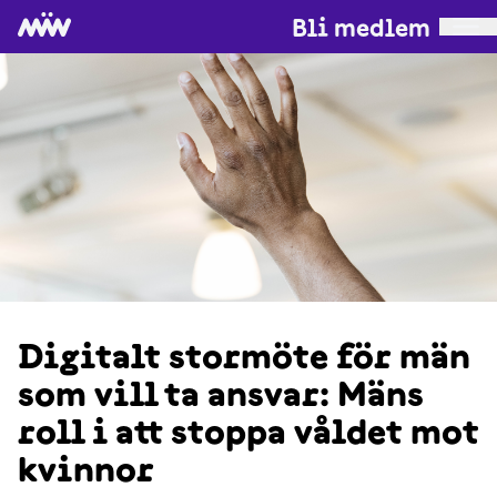
Bli medlem
Digitalt stormöte för män
som vill ta ansvar: Mäns
roll i att stoppa våldet mot
kvinnor