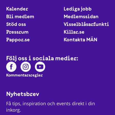
Kalender
Lediga jobb
Bli medlem
Medlemssidan
Stöd oss
Visselblåsarfunktio
Pressrum
Killar.se
Pappor.se
Kontakta MÄN
Följ oss i sociala medier:
Kommentarsregler
Nyhetsbrev
Få tips, inspiration och events direkt i din
inkorg.