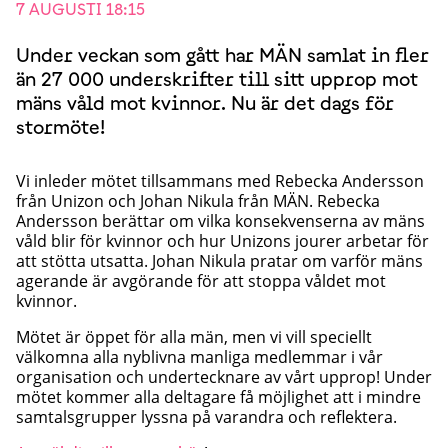
7 AUGUSTI 18:15
Under veckan som gått har MÄN samlat in fler
än 27 000 underskrifter till sitt upprop mot
mäns våld mot kvinnor. Nu är det dags för
stormöte!
Vi inleder mötet tillsammans med Rebecka Andersson
från Unizon och Johan Nikula från MÄN. Rebecka
Andersson berättar om vilka konsekvenserna av mäns
våld blir för kvinnor och hur Unizons jourer arbetar för
att stötta utsatta. Johan Nikula pratar om varför mäns
agerande är avgörande för att stoppa våldet mot
kvinnor.
Mötet är öppet för alla män, men vi vill speciellt
välkomna alla nyblivna manliga medlemmar i vår
organisation och undertecknare av vårt upprop! Under
mötet kommer alla deltagare få möjlighet att i mindre
samtalsgrupper lyssna på varandra och reflektera.