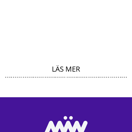
LÄS MER