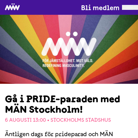
Bli medlem
Gå i PRIDE-paraden med
MÄN Stockholm!
6 AUGUSTI 13:00 •
STOCKHOLMS STADSHUS
Äntligen dags för prideparad och MÄN