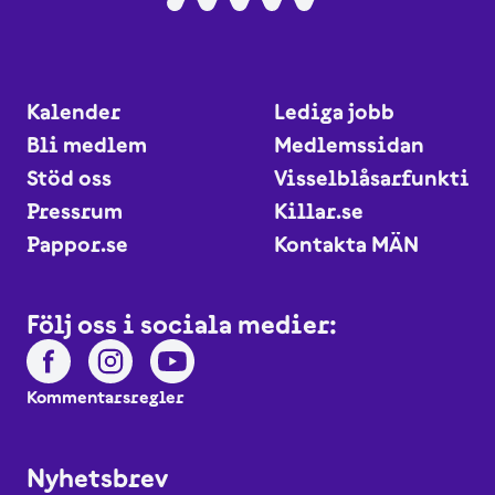
Kalender
Lediga jobb
Bli medlem
Medlemssidan
Stöd oss
Visselblåsarfunktio
Pressrum
Killar.se
Pappor.se
Kontakta MÄN
Följ oss i sociala medier:
Kommentarsregler
Nyhetsbrev