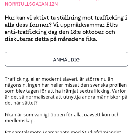
NORRTULLSGATAN 12N
Hur kan vi aktivt ta ställning mot trafficking i
alla dess former? Vi uppmärksammar EU:s
anti-trafficking dag den 18:e oktober och
diskuterar detta på månadens fika.
ANMÄL DIG
Trafficking, eller modernt slaveri, är större nu än
någonsin. Ingen har heller missat den svenska profilen
som blev tagen för att ha främjat sextrafficking. Varför
är det så normaliserat att utnyttja andra människor på
det här sättet?
Fikan är som vanligt öppen för alla, oavsett kön och
medlemskap.
Ett samtalsmöte i samarbete med Studiefrämjandet.