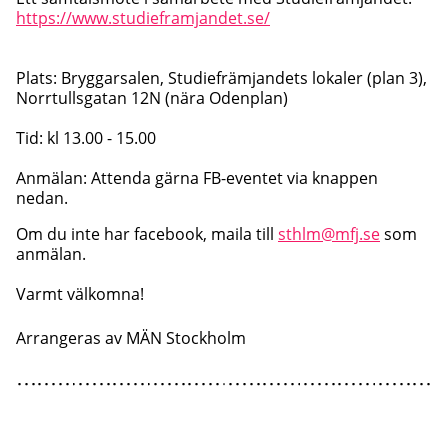
https://www.studieframjandet.se/
Plats: Bryggarsalen, Studiefrämjandets lokaler (plan 3),
Norrtullsgatan 12N (nära Odenplan)
Tid: kl 13.00 - 15.00
Anmälan: Attenda gärna FB-eventet via knappen
nedan.
Om du inte har facebook, maila till
sthlm@mfj.se
som
anmälan.
Varmt välkomna!
Arrangeras av
MÄN Stockholm