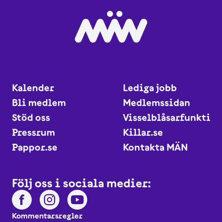
Kalender
Lediga jobb
Bli medlem
Medlemssidan
Stöd oss
Visselblåsarfunktio
Pressrum
Killar.se
Pappor.se
Kontakta MÄN
Följ oss i sociala medier:
Kommentarsregler