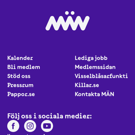
Kalender
Lediga jobb
Bli medlem
Medlemssidan
Stöd oss
Visselblåsarfunktio
Pressrum
Killar.se
Pappor.se
Kontakta MÄN
Följ oss i sociala medier: