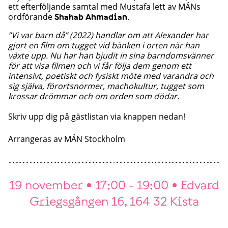
ett efterföljande samtal med Mustafa lett av MÄNs
ordförande
.
Shahab Ahmadian
”Vi var barn då” (2022) handlar om att Alexander har
gjort en film om tugget vid bänken i orten när han
växte upp. Nu har han bjudit in sina barndomsvänner
för att visa filmen och vi får följa dem genom ett
intensivt, poetiskt och fysiskt möte med varandra och
sig själva, förortsnormer, machokultur, tugget som
krossar drömmar och om orden som dödar.
Skriv upp dig på gästlistan via knappen nedan!
Arrangeras av
MÄN Stockholm
19 november
17:00 - 19:00
Edvard
Griegsgången 16, 164 32 Kista