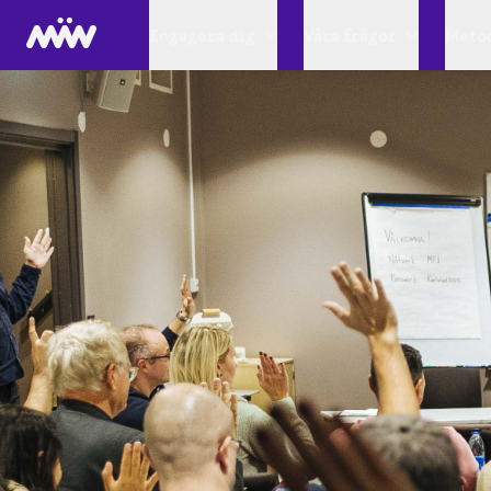
Engagera dig
Våra frågor
Metod