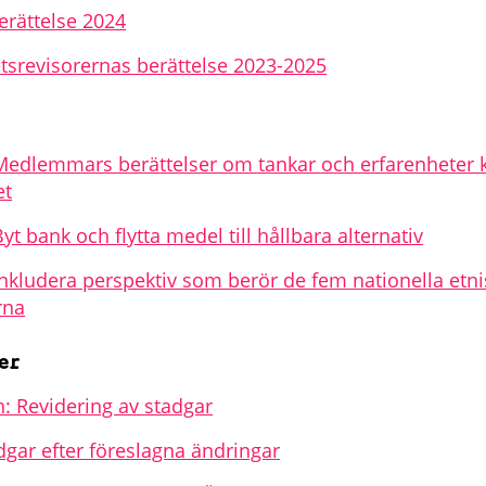
erättelse 2024
srevisorernas berättelse 2023-2025
Medlemmars berättelser om tankar och erfarenheter 
et
yt bank och flytta medel till hållbara alternativ
Inkludera perspektiv som berör de fem nationella etn
rna
er
n: Revidering av stadgar
dgar efter föreslagna ändringar