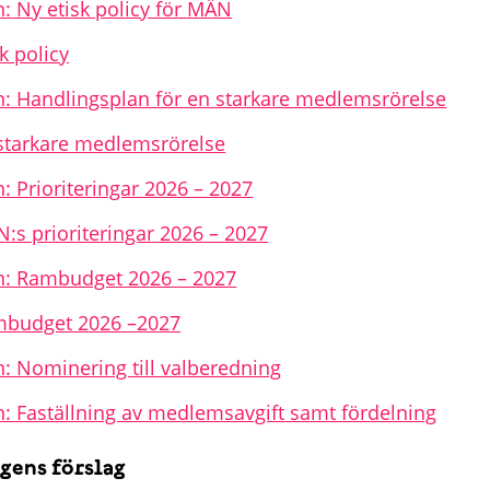
n: Ny etisk policy för MÄN
sk policy
n: Handlingsplan för en starkare medlemsrörelse
 starkare medlemsrörelse
: Prioriteringar 2026 – 2027
N:s prioriteringar 2026 – 2027
n: Rambudget 2026 – 2027
mbudget 2026 –2027
n: Nominering till valberedning
n: Faställning av medlemsavgift samt fördelning
gens förslag