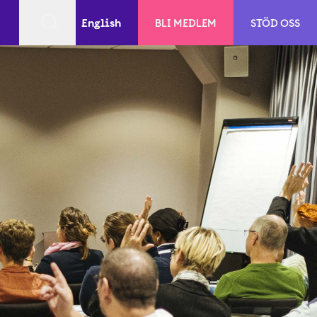
English
BLI MEDLEM
STÖD OSS