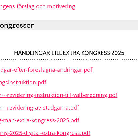
ngens förslag och motivering
kongressen
HANDLINGAR TILL EXTRA KONGRESS 2025
adgar-efter-foreslagna-andringar.pdf
ngsinstruktion.pdf
---revidering-instruktion-till-valberedning.pdf
n---revidering-av-stadgarna.pdf
-man-extra-kongress-2025.pdf
ng-2025-digital-extra-kongress.pdf