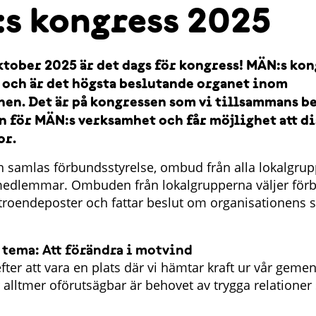
s kongress 2025
tober 2025 är det dags för kongress! MÄN:s kon
 och är det högsta beslutande organet inom
nen. Det är på kongressen som vi tillsammans 
n för MÄN:s verksamhet och får möjlighet att d
or.
 samlas förbundsstyrelse, ombud från alla lokalgru
edlemmar. Ombuden från lokalgrupperna väljer förb
troendeposter och fattar beslut om organisationens s
 tema: Att förändra i motvind
ter att vara en plats där vi hämtar kraft ur vår gemen
 alltmer oförutsägbar är behovet av trygga relationer