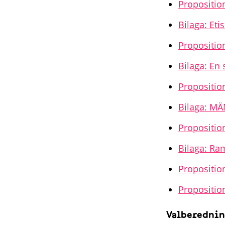
Propositio
Bilaga: Eti
Propositio
Bilaga: En
Proposition
Bilaga: MÄ
Propositio
Bilaga: Ra
Propositio
Propositio
Valberednin