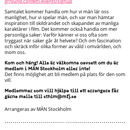
grnlund.confetti.events/signup
Samtalet kommer handla om hur vi män lär oss
manlighet, hur vi spelar män, och var man hämtar
inspiration till skildrandet och skapandet av manliga
karaktärer i film. Det kommer också handla om mer
personliga saker: Varför känner vi oss ofta som
tryggast när saker går åt helvete? Och om fascination
och skräck inför olika former av våld i omvärlden, och
inom oss.
Kom och häng! Alla är välkomna oavsett om du är
medlem i MÄN Stockholm eller inte!
Det finns möjlighet att bli medlem på plats för den som
vill.
Medlemmar som vill hjälpa till att arrangera får
gärna maila till sthlm@mfj.se
Arrangeras av
MÄN Stockholm