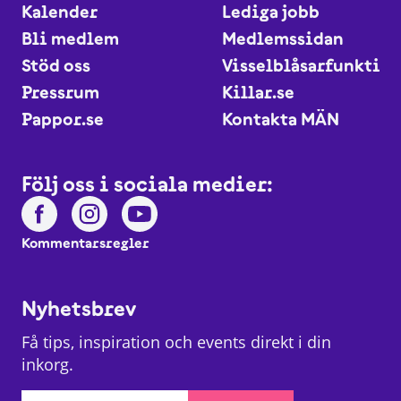
Kalender
Lediga jobb
Bli medlem
Medlemssidan
Stöd oss
Visselblåsarfunktio
Pressrum
Killar.se
Pappor.se
Kontakta MÄN
Följ oss i sociala medier:
Kommentarsregler
Nyhetsbrev
Få tips, inspiration och events direkt i din
inkorg.