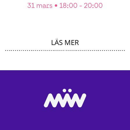
31 mars
18:00 - 20:00
LÄS MER