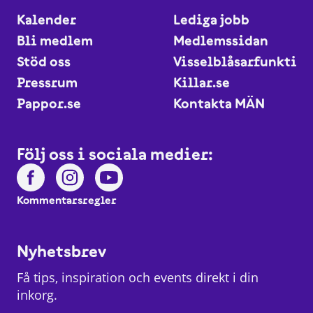
Kalender
Lediga jobb
Bli medlem
Medlemssidan
Stöd oss
Visselblåsarfunktio
Pressrum
Killar.se
Pappor.se
Kontakta MÄN
Följ oss i sociala medier:
Kommentarsregler
Nyhetsbrev
Få tips, inspiration och events direkt i din
inkorg.