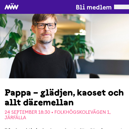
Bli medlem
Pappa – glädjen, kaoset och
allt däremellan
24 SEPTEMBER 18:30 •
FOLKHÖGSKOLEVÄGEN 1,
JÄRFÄLLA