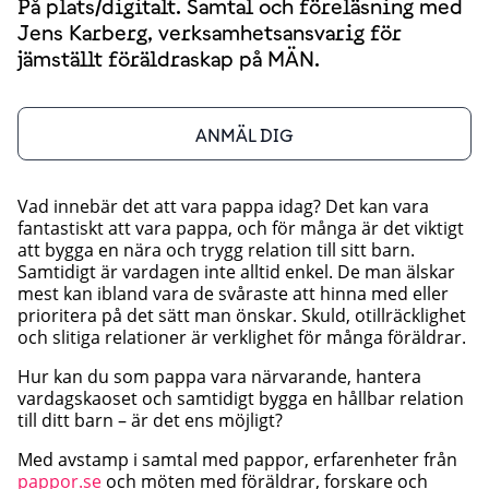
På plats/digitalt. Samtal och föreläsning med
Jens Karberg, verksamhetsansvarig för
jämställt föräldraskap på MÄN.
ANMÄL DIG
Vad innebär det att vara pappa idag? Det kan vara
fantastiskt att vara pappa, och för många är det viktigt
att bygga en nära och trygg relation till sitt barn.
Samtidigt är vardagen inte alltid enkel. De man älskar
mest kan ibland vara de svåraste att hinna med eller
prioritera på det sätt man önskar. Skuld, otillräcklighet
och slitiga relationer är verklighet för många föräldrar.
Hur kan du som pappa vara närvarande, hantera
vardagskaoset och samtidigt bygga en hållbar relation
till ditt barn – är det ens möjligt?
Med avstamp i samtal med pappor, erfarenheter från
pappor.se
och möten med föräldrar, forskare och