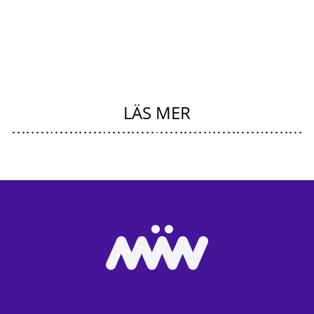
LÄS MER