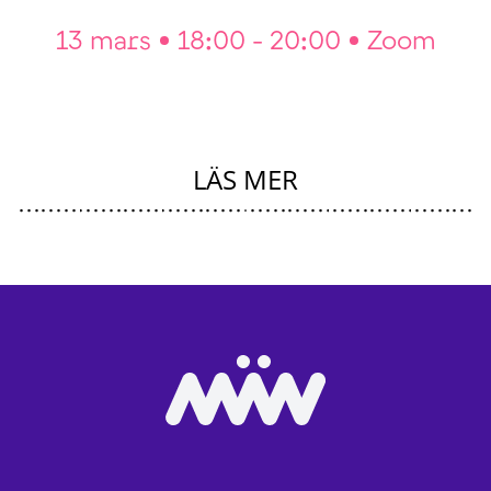
13 mars
18:00 - 20:00
Zoom
LÄS MER