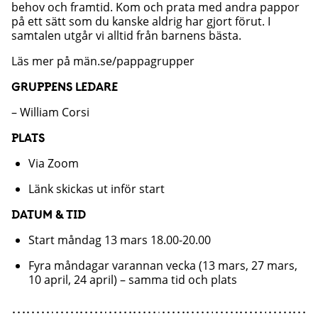
behov och framtid. Kom och prata med andra pappor
på ett sätt som du kanske aldrig har gjort förut. I
samtalen utgår vi alltid från barnens bästa.
Läs mer på män.se/pappagrupper
GRUPPENS LEDARE
– William Corsi
PLATS
Via Zoom
Länk skickas ut inför start
DATUM & TID
Start måndag 13 mars 18.00-20.00
Fyra måndagar varannan vecka (13 mars, 27 mars,
10 april, 24 april) – samma tid och plats