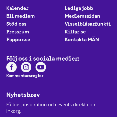
Kalender
Lediga jobb
Bli medlem
Medlemssidan
Stöd oss
Visselblåsarfunktio
Pressrum
Killar.se
Pappor.se
Kontakta MÄN
Följ oss i sociala medier:
Kommentarsregler
Nyhetsbrev
Få tips, inspiration och events direkt i din
inkorg.