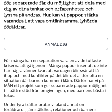
för separerade får du möjlighet att dela med
dig av dina tankar och erfarenheter och
lyssna på andras. Hur kan vi pappor stärka
varandra i att vara omtänksamma, lyhörda
föräldrar.
ANMÄL DIG
För många kan en separation vara en av de tuffaste
kriserna att gå igenom. Många pappor inser att de inte
har några vänner kvar, att vardagen blir svår att få
ihop och med konflikter på det blir det alltför ofta en
situation där barnen kommer i kläm. Därför har vi på
MÄN ett projekt som ger separerade pappor möjlighet
till bättre stöd från omgivningen, med barnens bästa i
fokus.
Under fyra träffar pratar vi bland annat om
föräldraroll, jämställdhet, relationer och barnens