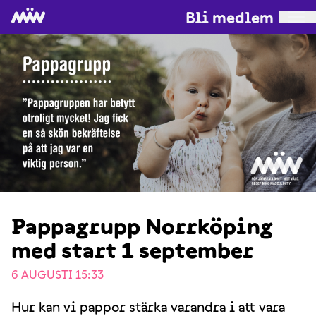
Bli medlem
Pappagrupp Norrköping
med start 1 september
6 AUGUSTI 15:33
Hur kan vi pappor stärka varandra i att vara