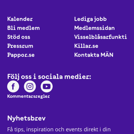
Kalender
Lediga jobb
Bli medlem
Medlemssidan
Stöd oss
Visselblåsarfunktio
Pressrum
Killar.se
Pappor.se
Kontakta MÄN
Följ oss i sociala medier:
Kommentarsregler
Nyhetsbrev
Få tips, inspiration och events direkt i din