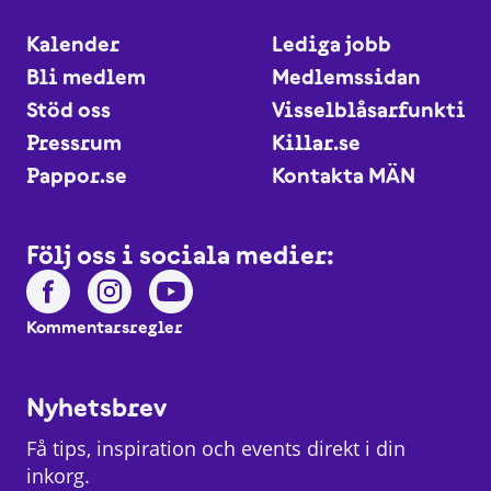
Kalender
Lediga jobb
Bli medlem
Medlemssidan
Stöd oss
Visselblåsarfunktio
Pressrum
Killar.se
Pappor.se
Kontakta MÄN
Följ oss i sociala medier:
Kommentarsregler
Nyhetsbrev
Få tips, inspiration och events direkt i din
inkorg.