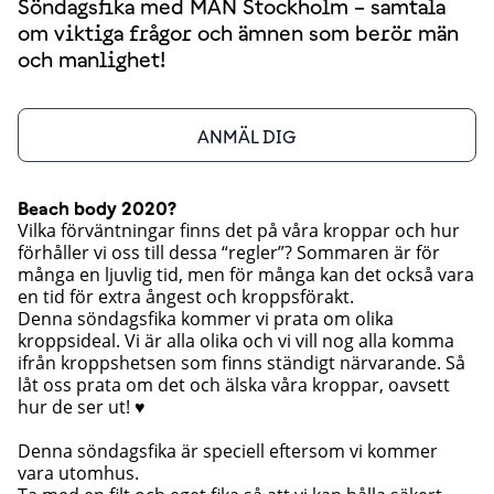
Söndagsfika med MÄN Stockholm – samtala
om viktiga frågor och ämnen som berör män
och manlighet!
ANMÄL DIG
Beach body 2020?
Vilka förväntningar finns det på våra kroppar och hur
förhåller vi oss till dessa “regler”? Sommaren är för
många en ljuvlig tid, men för många kan det också vara
en tid för extra ångest och kroppsförakt.
Denna söndagsfika kommer vi prata om olika
kroppsideal. Vi är alla olika och vi vill nog alla komma
ifrån kroppshetsen som finns ständigt närvarande. Så
låt oss prata om det och älska våra kroppar, oavsett
hur de ser ut! ♥
Denna söndagsfika är speciell eftersom vi kommer
vara utomhus.