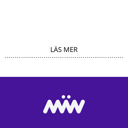
LÄS MER