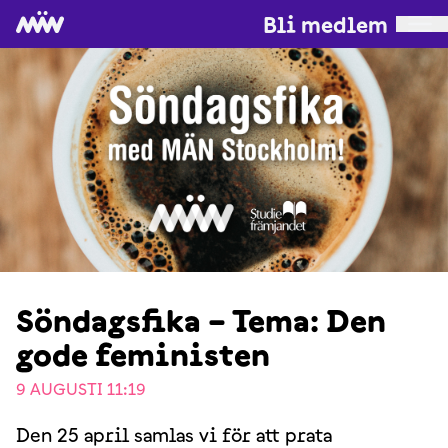
Bli medlem
Söndagsfika – Tema: Den
gode feministen
9 AUGUSTI 11:19
Den 25 april samlas vi för att prata