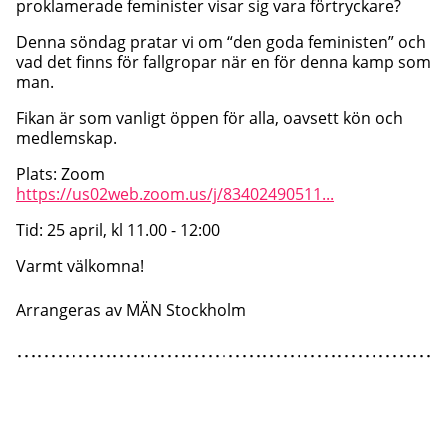
proklamerade feminister visar sig vara förtryckare?
Denna söndag pratar vi om “den goda feministen” och
vad det finns för fallgropar när en för denna kamp som
man.
Fikan är som vanligt öppen för alla, oavsett kön och
medlemskap.
Plats: Zoom
https://us02web.zoom.us/j/83402490511...
Tid: 25 april, kl 11.00 - 12:00
Varmt välkomna!
Arrangeras av
MÄN Stockholm