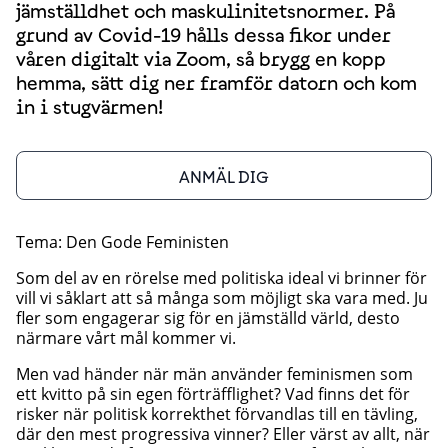
jämställdhet och maskulinitetsnormer. På
grund av Covid-19 hålls dessa fikor under
våren digitalt via Zoom, så brygg en kopp
hemma, sätt dig ner framför datorn och kom
in i stugvärmen!
ANMÄL DIG
Tema: Den Gode Feministen
Som del av en rörelse med politiska ideal vi brinner för
vill vi såklart att så många som möjligt ska vara med. Ju
fler som engagerar sig för en jämställd värld, desto
närmare vårt mål kommer vi.
Men vad händer när män använder feminismen som
ett kvitto på sin egen förträfflighet? Vad finns det för
risker när politisk korrekthet förvandlas till en tävling,
där den mest progressiva vinner? Eller värst av allt, när