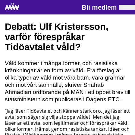
Bli medlem
Debatt: Ulf Kristersson,
varför förespråkar
Tidöavtalet våld?
Våld kommer i många former, och rasistiska
kränkningar är en form av våld. Era förslag är
olika typer av våld mot våra barn, våra grannar
och mot vårt samhälle, skriver Shahab
Ahmadian ordförande på MÄN i ett öppet brev till
statsministern som publiceras i Dagens ETC.
"Jag läser Tidöavtalet och känner stark oro. Jag läser ett
avtal som säger sig vilja stoppa våldet. Men det jag
läser är ett avtal som legitimerar och förespråkar våld i
olika former, främst genom rasistiska tankar, idéer och