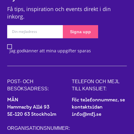
Få tips, inspiration och events direkt i din
inkorg.
Signa upp
Jag godkänner att mina uppgifter sparas
POST- OCH
TELEFON OCH MEJL
BESÖKSADRESS:
TILL KANSLIET:
MÄN
För telefonnummer, se
Hammarby Allé 93
kontaktsidan
SE-120 63 Stockholm
info@mfj.se
ORGANISATIONSNUMMER: