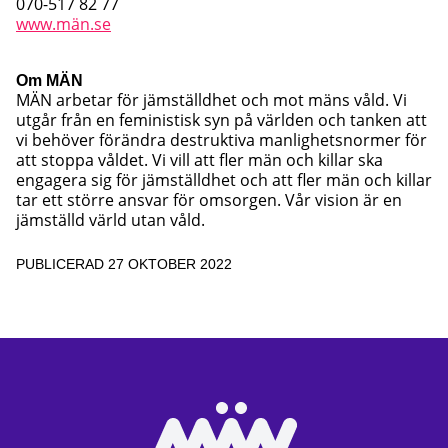
070-517 82 77
www.män.se
Om MÄN
MÄN arbetar för jämställdhet och mot mäns våld. Vi
utgår från en feministisk syn på världen och tanken att
vi behöver förändra destruktiva manlighetsnormer för
att stoppa våldet. Vi vill att fler män och killar ska
engagera sig för jämställdhet och att fler män och killar
tar ett större ansvar för omsorgen. Vår vision är en
jämställd värld utan våld.
PUBLICERAD 27 OKTOBER 2022