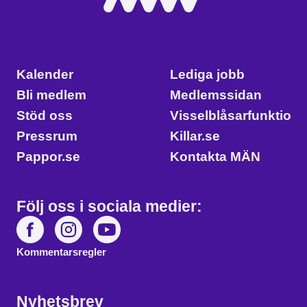
Kalender
Lediga jobb
Bli medlem
Medlemssidan
Stöd oss
Visselblåsarfunktion
Pressrum
Killar.se
Pappor.se
Kontakta MÄN
Följ oss i sociala medier:
Kommentarsregler
Nyhetsbrev