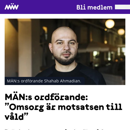
Bli medlem
MÄN:s ordförande Shahab Ahmadian.
MÄN:s ordförande:
”Omsorg är motsatsen till
våld”