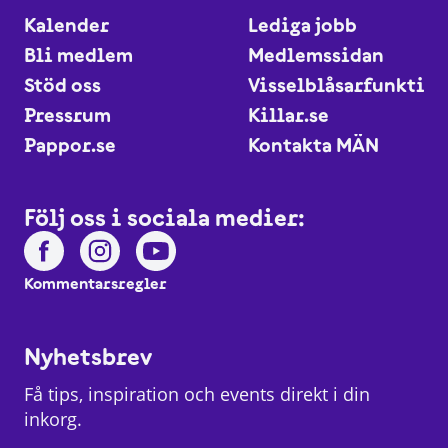
Kalender
Lediga jobb
Bli medlem
Medlemssidan
Stöd oss
Visselblåsarfunktio
Pressrum
Killar.se
Pappor.se
Kontakta MÄN
Följ oss i sociala medier:
Kommentarsregler
Nyhetsbrev
Få tips, inspiration och events direkt i din
inkorg.