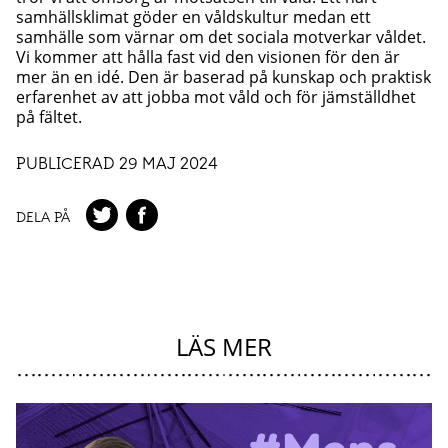
samhällsklimat göder en våldskultur medan ett
samhälle som värnar om det sociala motverkar våldet.
Vi kommer att hålla fast vid den visionen för den är
mer än en idé. Den är baserad på kunskap och praktisk
erfarenhet av att jobba mot våld och för jämställdhet
på fältet.
PUBLICERAD 29 MAJ 2024
DELA PÅ
LÄS MER