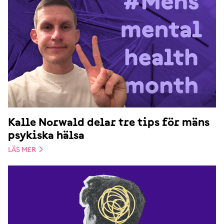
Kalle Norwald delar tre tips för mäns
psykiska hälsa
LÄS MER