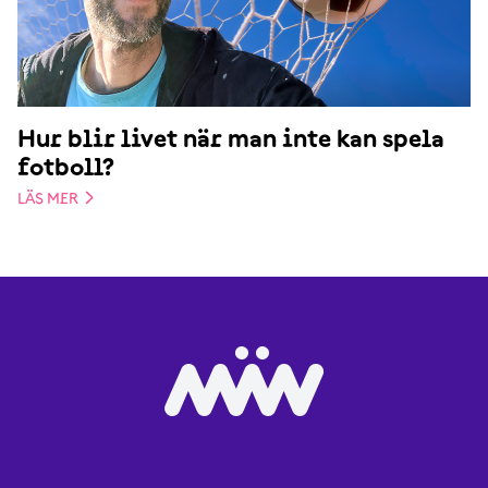
Hur blir livet när man inte kan spela
fotboll?
LÄS MER