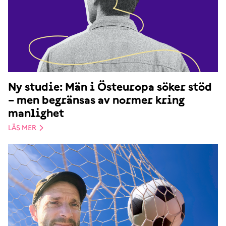
Ny studie: Män i Östeuropa söker stöd
– men begränsas av normer kring
manlighet
LÄS MER