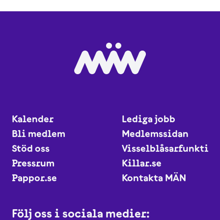
Kalender
Lediga jobb
Bli medlem
Medlemssidan
Stöd oss
Visselblåsarfunktio
Pressrum
Killar.se
Pappor.se
Kontakta MÄN
Följ oss i sociala medier: