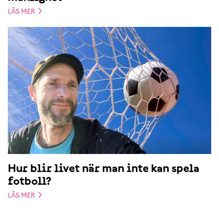
LÄS MER
Hur blir livet när man inte kan spela
fotboll?
LÄS MER