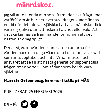
människor.
Jag vill att det enda min son i framtiden ska fråga ”men
varför?” om är hur det överhuvudtaget kunde finnas
en tid där det inte var självklart att alla människor fick
vara sig själva utan att riskera hat, hot eller våld. Att
det ska kännas så främmande för honom att det
nästan är obegripligt.
Det är vi, vuxenvärlden, som sätter ramarna för
världen barn och unga växer upp i och som visar vad
som är acceptabelt och inte. Vi har makten och
ansvaret att se till att nästa generation slipper ställa
frågan ”men varför?” om sådant som borde vara
självklart.
Micaëla Gripenberg, kommunikatör på MÄN
PUBLICERAD 25 FEBRUARI 2026
DELA PÅ