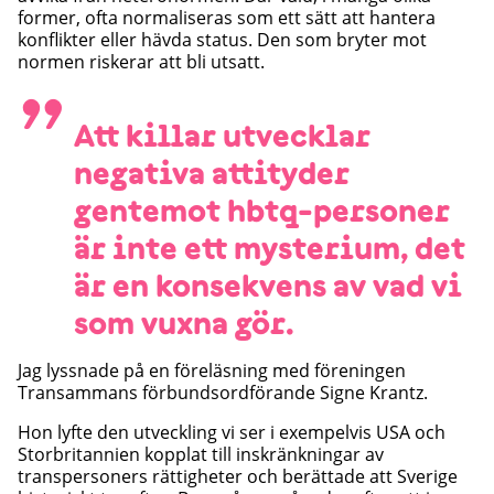
former, ofta normaliseras som ett sätt att hantera
konflikter eller hävda status. Den som bryter mot
normen riskerar att bli utsatt.
”
Att killar utvecklar
negativa attityder
gentemot hbtq-personer
är inte ett mysterium, det
är en konsekvens av vad vi
som vuxna gör.
Jag lyssnade på en föreläsning med föreningen
Transammans förbundsordförande Signe Krantz.
Hon lyfte den utveckling vi ser i exempelvis USA och
Storbritannien kopplat till inskränkningar av
transpersoners rättigheter och berättade att Sverige