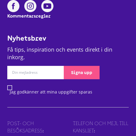
Kommentarsregler
Nyhetsbrev
Få tips, inspiration och events direkt i din
inkorg.
Signa upp
Jag godkänner att mina uppgifter sparas
POST- OCH
TELEFON OCH MEJL TILL
BESÖKSADRESS:
KANSLIET: