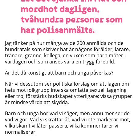
”
mordhot dagligen,
tvåhundra personer som
har polisanmälts.
Jag tänker på hur många av de 200 anmälda och de
hundratals som skriver hat är någons förälder, lärare,
tränare, granne, kollega, en vuxen som barn möter i
vardagen och som anses vara en trygg förebild.
Är det då konstigt att barn och unga påverkas?
När vi dessutom ser politiska förslag om att lagen om
hets mot folkgrupp inte ska omfatta sexuell läggning
eller tro, förstärks budskapet ytterligare: vissa grupper
är mindre värda att skydda.
Barn och unga hör vad vi säger, men ännu mer ser de
vad vi gör. Vad vi skrattar åt, vad vi inte markerar mot,
vilka skämt vi låter passera, vilka kommentarer vi
normaliserar.