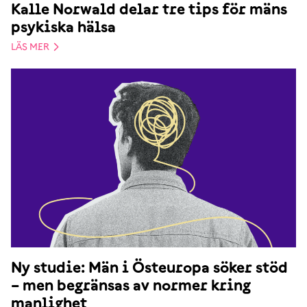
Kalle Norwald delar tre tips för mäns
psykiska hälsa
LÄS MER
Ny studie: Män i Östeuropa söker stöd
– men begränsas av normer kring
manlighet