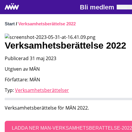
Bli medlem
Start
/
Verksamhetsberättelse 2022
Verksamhetsberättelse 2022
Publicerad 31 maj 2023
Utgiven av MÄN
Författare: MÄN
Typ:
Verksamhetsberättelser
Verksamhetsberättelse för MÄN 2022.
LADDA NER MAN-VERKSAMHETSBERATTELSE-202