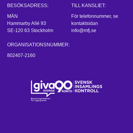
BESÖKSADRESS:
TILL KANSLIET:
MÄN
För telefonnummer, se
Hammarby Allé 93
kontaktsidan
SE-120 63 Stockholm
info@mfj.se
ORGANISATIONSNUMMER:
802407-2160