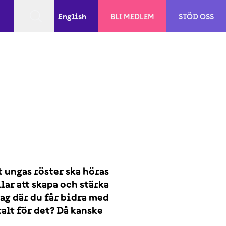
English
BLI MEDLEM
STÖD OSS
t ungas röster ska höras
lar att skapa och stärka
ag där du får bidra med
alt för det? Då kanske