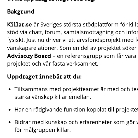
Bakgrund
Killar.se
är Sveriges största stödplattform för kil
stöd via chatt, forum, samtalsmottagning och info
fysiskt. Just nu driver vi ett arvsfondsprojekt med f
vänskapsrelationer. Som en del av projektet söker
Advisory Board
– en referensgrupp som får vara
projektet och vår fasta verksamhet.
Uppdraget innebär att du:
Tillsammans med projektteamet är med och test
stärka vänskap killar emellan.
Har en rådgivande funktion kopplat till projekte
Bidrar med kunskap och erfarenheter som gör 
för målgruppen killar.