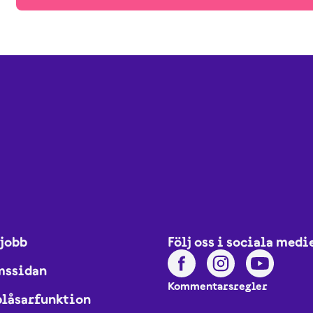
 jobb
Följ oss i sociala medi
mssidan
Kommentarsregler
blåsarfunktion