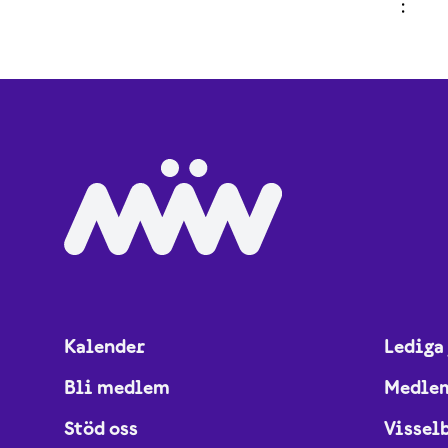
Kalender
Lediga
Bli medlem
Medle
Stöd oss
Vissel