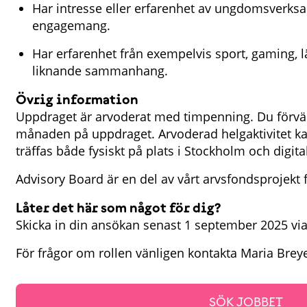
Har intresse eller erfarenhet av ungdomsverksam
engagemang.
Har erfarenhet från exempelvis sport, gaming, 
liknande sammanhang.
Övrig information
Uppdraget är arvoderat med timpenning. Du förvän
månaden på uppdraget. Arvoderad helgaktivitet k
träffas både fysiskt på plats i Stockholm och digit
Advisory Board är en del av vårt arvsfondsprojekt f
Låter det här som något för dig?
Skicka in din ansökan senast 1 september 2025 vi
För frågor om rollen vänligen kontakta Maria Bre
SÖK JOBBET