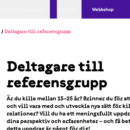
er och utbildningar
Om MÄN
Webbshop
b
/
Deltagare till referensgrupp
Deltagare till
referensgrupp
Är du kille mellan 15–25 år? Brinner du för at
och vill vara med och utveckla nya sätt för kil
relationer? Vill du ha ett meningsfullt uppdr
dina perspektiv och erfarenheter – och få bet
detta uppdrag är något för dig!