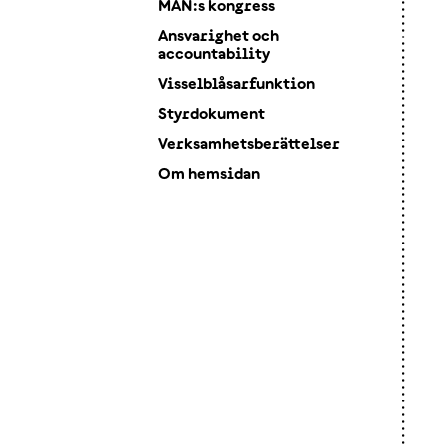
MÄN:s kongress
Ansvarighet och
accountability
Visselblåsarfunktion
Styrdokument
Verksamhetsberättelser
Om hemsidan