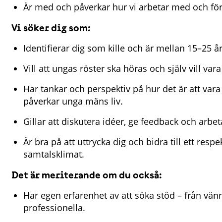
Är med och påverkar hur vi arbetar med och för 
Vi söker dig som:
Identifierar dig som kille och är mellan 15–25 år
Vill att ungas röster ska höras och själv vill va
Har tankar och perspektiv på hur det är att vara
påverkar unga mäns liv.
Gillar att diskutera idéer, ge feedback och arbet
Är bra på att uttrycka dig och bidra till ett resp
samtalsklimat.
Det är meriterande om du också:
Har egen erfarenhet av att söka stöd – från vänne
professionella.