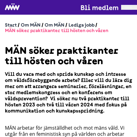
Bli medlem
Start
/
Om MÄN
/
Om MÄN
/
Lediga jobb
/
MÄN söker praktikanter till hösten och våren
MÄN söker praktikanter
till hösten och våren
Vill du vara med och sprida kunskap och intresse
om våldsförebyggande arbete? Eller vill du lära dig
mer om att arrangera seminarier, föreläsningar, en
stor medlemskongress och en konferens om
våldsprevention?
Vi söker nu två praktikanter till
hösten 2023 och två till våren 2024 med fokus på
kommunikation och kunskapsspridning.
MÄN arbetar för jämställdhet och mot mäns våld. Vi
utgår från en feministisk syn på världen och arbetar