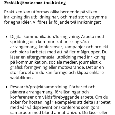
Praktiktjänsternas inriktning
Praktiken kan utformas olika beroende på vilken
inriktning din utbildning har, och med stort utrymme
för egna idéer. Vi föreslår följande två inriktningar:
Digital kommunikation/formgivning. Arbeta med
spridning och kommunikation kring våra
arrangemang, konferenser, kampanjer och projekt
och bidra i arbetet med att nå fler målgrupper. Du
läser en eftergymnasial utbildning med inriktning
på kommunikation, sociala medier, journalistik,
grafisk formgivning eller motsvarande. Det är en
stor fördel om du kan formge och klippa enklare
webbfilmer.
Research/projektsamordning. Förbered och
planera arrangemang, föreläsningar och
konferenser om våldsförebyggande arbete. Om du
söker för hösten ingår exempelvis att delta i arbetet
med vår våldspreventionskonferens som görs i
samarbete med bland annat Unizon. Du läser eller