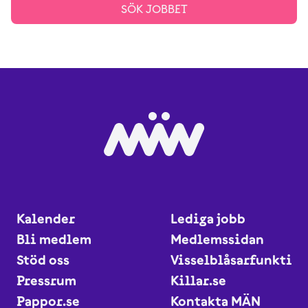
SÖK JOBBET
Kalender
Lediga jobb
Bli medlem
Medlemssidan
Stöd oss
Visselblåsarfunktio
Pressrum
Killar.se
Pappor.se
Kontakta MÄN