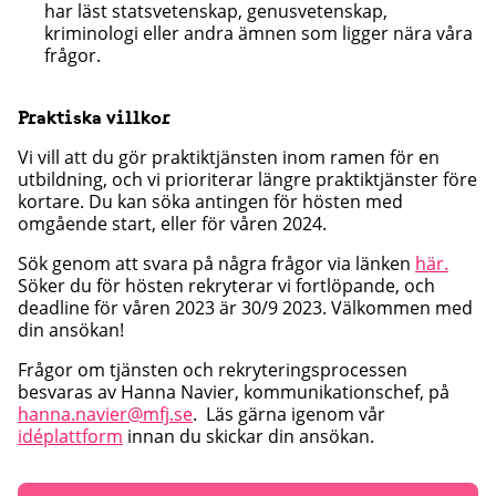
har läst statsvetenskap, genusvetenskap,
kriminologi eller andra ämnen som ligger nära våra
frågor.
Praktiska villkor
Vi vill att du gör praktiktjänsten inom ramen för en
utbildning, och vi prioriterar längre praktiktjänster före
kortare. Du kan söka antingen för hösten med
omgående start, eller för våren 2024.
Sök genom att svara på några frågor via länken
här.
Söker du för hösten rekryterar vi fortlöpande, och
deadline för våren 2023 är 30/9 2023. Välkommen med
din ansökan!
Frågor om tjänsten och rekryteringsprocessen
besvaras av Hanna Navier, kommunikationschef, på
hanna.navier@mfj.se
. Läs gärna igenom vår
idéplattform
innan du skickar din ansökan.