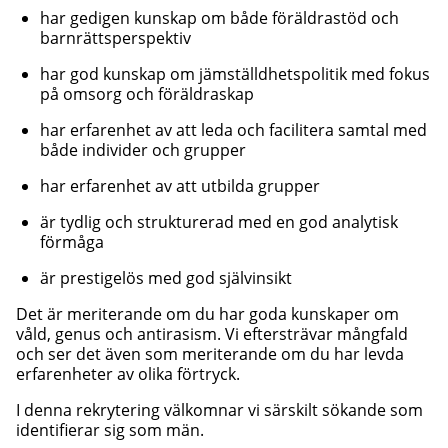
har gedigen kunskap om både föräldrastöd och
barnrättsperspektiv
har god kunskap om jämställdhetspolitik med fokus
på omsorg och föräldraskap
har erfarenhet av att leda och facilitera samtal med
både individer och grupper
har erfarenhet av att utbilda grupper
är tydlig och strukturerad med en god analytisk
förmåga
är prestigelös med god självinsikt
Det är meriterande om du har goda kunskaper om
våld, genus och antirasism. Vi eftersträvar mångfald
och ser det även som meriterande om du har levda
erfarenheter av olika förtryck.
I denna rekrytering välkomnar vi särskilt sökande som
identifierar sig som män.