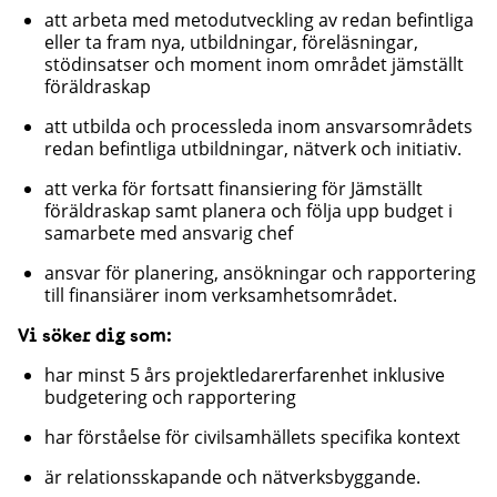
att arbeta med metodutveckling av redan befintliga
eller ta fram nya, utbildningar, föreläsningar,
stödinsatser och moment inom området jämställt
föräldraskap
att utbilda och processleda inom ansvarsområdets
redan befintliga utbildningar, nätverk och initiativ.
att verka för fortsatt finansiering för Jämställt
föräldraskap samt planera och följa upp budget i
samarbete med ansvarig chef
ansvar för planering, ansökningar och rapportering
till finansiärer inom verksamhetsområdet.
Vi söker dig som:
har minst 5 års projektledarerfarenhet inklusive
budgetering och rapportering
har förståelse för civilsamhällets specifika kontext
är relationsskapande och nätverksbyggande.