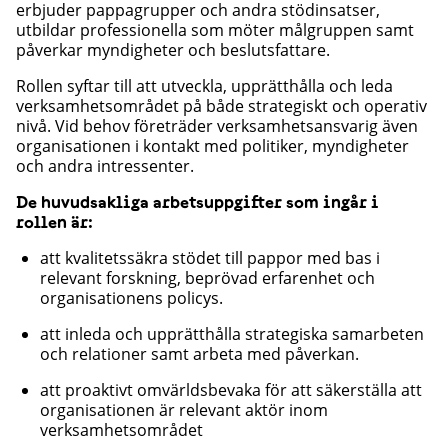
erbjuder pappagrupper och andra stödinsatser,
utbildar professionella som möter målgruppen samt
påverkar myndigheter och beslutsfattare.
Rollen syftar till att utveckla, upprätthålla och leda
verksamhetsområdet på både strategiskt och operativ
nivå. Vid behov företräder verksamhetsansvarig även
organisationen i kontakt med politiker, myndigheter
och andra intressenter.
De huvudsakliga arbetsuppgifter som ingår i
rollen är:
att kvalitetssäkra stödet till pappor med bas i
relevant forskning, beprövad erfarenhet och
organisationens policys.
att inleda och upprätthålla strategiska samarbeten
och relationer samt arbeta med påverkan.
att proaktivt omvärldsbevaka för att säkerställa att
organisationen är relevant aktör inom
verksamhetsområdet