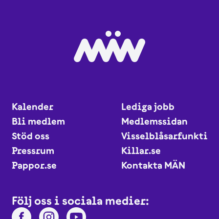
Kalender
Lediga jobb
Bli medlem
Medlemssidan
Stöd oss
Visselblåsarfunktio
Pressrum
Killar.se
Pappor.se
Kontakta MÄN
Följ oss i sociala medier: