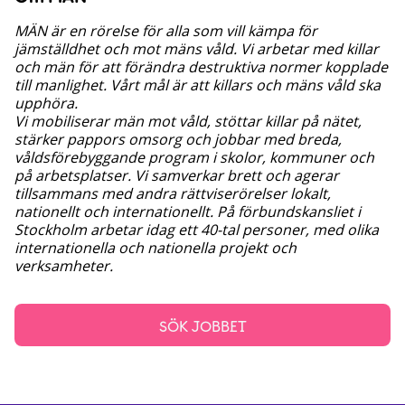
MÄN är en rörelse för alla som vill kämpa för
jämställdhet och mot mäns våld. Vi arbetar med killar
och män för att förändra destruktiva normer kopplade
till manlighet. Vårt mål är att killars och mäns våld ska
upphöra.
Vi mobiliserar män mot våld, stöttar killar på nätet,
stärker pappors omsorg och jobbar med breda,
våldsförebyggande program i skolor, kommuner och
på arbetsplatser. Vi samverkar brett och agerar
tillsammans med andra rättviserörelser lokalt,
nationellt och internationellt. På förbundskansliet i
Stockholm arbetar idag ett 40-tal personer, med olika
internationella och nationella projekt och
verksamheter.
SÖK JOBBET