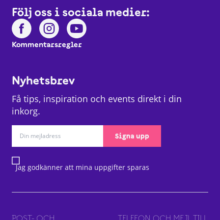
Följ oss i sociala medier:
Kommentarsregler
Nyhetsbrev
Få tips, inspiration och events direkt i din
inkorg.
Signa upp
Jag godkänner att mina uppgifter sparas
POST- OCH
TELEFON OCH MEJL TILL