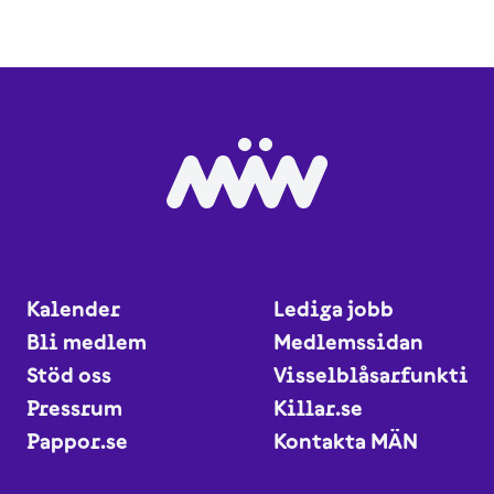
Kalender
Lediga jobb
Bli medlem
Medlemssidan
Stöd oss
Visselblåsarfunktio
Pressrum
Killar.se
Pappor.se
Kontakta MÄN