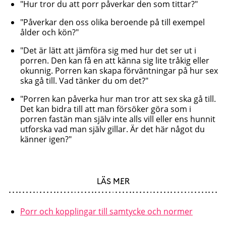
"Hur tror du att porr påverkar den som tittar?"
"Påverkar den oss olika beroende på till exempel
ålder och kön?"
"Det är lätt att jämföra sig med hur det ser ut i
porren. Den kan få en att känna sig lite tråkig eller
okunnig. Porren kan skapa förväntningar på hur sex
ska gå till. Vad tänker du om det?"
"Porren kan påverka hur man tror att sex ska gå till.
Det kan bidra till att man försöker göra som i
porren fastän man själv inte alls vill eller ens hunnit
utforska vad man själv gillar. Är det här något du
känner igen?"
LÄS MER
Porr och kopplingar till samtycke och normer