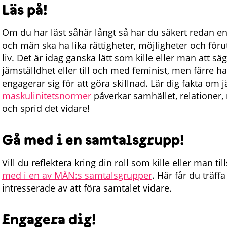
Läs på!
Om du har läst såhär långt så har du säkert redan en
och män ska ha lika rättigheter, möjligheter och föru
liv. Det är idag ganska lätt som kille eller man att sä
jämställdhet eller till och med feminist, men färre h
engagerar sig för att göra skillnad. Lär dig fakta om
maskulinitetsnormer
påverkar samhället, relationer, 
och sprid det vidare!
Gå med i en samtalsgrupp!
Vill du reflektera kring din roll som kille eller man
med i en av MÄN:s samtalsgrupper
. Här får du träf
intresserade av att föra samtalet vidare.
Engagera dig!