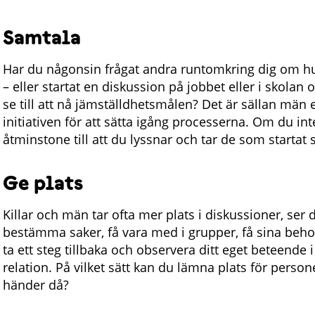
Samtala
Har du någonsin frågat andra runtomkring dig om hu
– eller startat en diskussion på jobbet eller i skolan 
se till att nå jämställdhetsmålen? Det är sällan män e
initiativen för att sätta igång processerna. Om du int
åtminstone till att du lyssnar och tar de som startat 
Ge plats
Killar och män tar ofta mer plats i diskussioner, ser 
bestämma saker, få vara med i grupper, få sina beho
ta ett steg tillbaka och observera ditt eget beteende i
relation. På vilket sätt kan du lämna plats för perso
händer då?