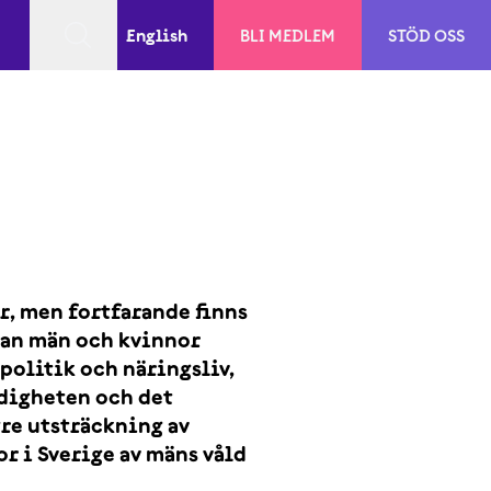
English
BLI MEDLEM
STÖD OSS
er, men fortfarande finns
llan män och kvinnor
politik och näringsliv,
edigheten och det
re utsträckning av
r i Sverige av mäns våld