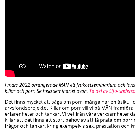
I mars 2022 arrangerade MÄN ett frukostseminarium och lan
killar och porr. Se hela seminariet ovan.
Ta del av Sifo-unders
Det finns mycket att säga om porr, många har en åsikt. I 
arvsfondsprojektet Killar om porr vill vi på MÄN framförall
erfarenheter och tankar. Vi vet från våra verksamheter d
killar att det finns ett stort behov av att få prata om porr
frågor och tankar, kring exempelvis sex, prestation och 