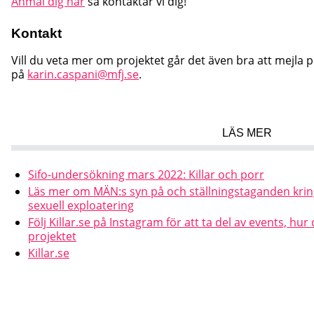
Anmäl dig här
så kontaktar vi dig!
Kontakt
Vill du veta mer om projektet går det även bra att mejla 
på
karin.caspani@mfj.se
.
LÄS MER
Sifo-undersökning mars 2022: Killar och porr
Läs mer om MÄN:s syn på och ställningstaganden krin
sexuell exploatering
Följ Killar.se på Instagram för att ta del av events, hur
projektet
Killar.se