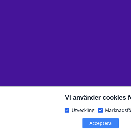
Vi använder cookies f
Utveckling
Marknadsfö
Acceptera