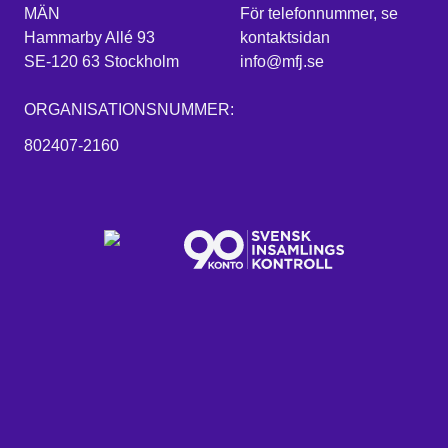
MÄN
För telefonnummer, se
Hammarby Allé 93
kontaktsidan
SE-120 63 Stockholm
info@mfj.se
ORGANISATIONSNUMMER:
802407-2160