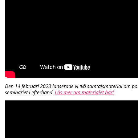
Den 14 februari 2023 lanserade vi två samtalsmaterial om po
seminariet i efterhand.
Läs mer om materialet här!