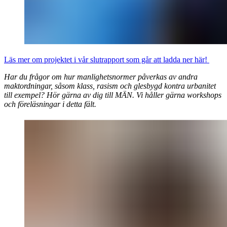
Läs mer om projektet i vår slutrapport som går att ladda ner här!
Har du frågor om hur manlighetsnormer påverkas av andra
maktordningar, såsom klass, rasism och glesbygd kontra urbanitet
till exempel? Hör gärna av dig till MÄN. Vi håller gärna workshops
och föreläsningar i detta fält.