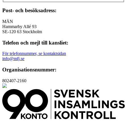
Post- och besöksadress:
MÄN
Hammarby Allé 93
SE-120 63 Stockholm
Telefon och mejl till kansliet:
För telefonnummer, se kontaktsidan
info@mfj.se
Organisationsnummer:
802407-2160