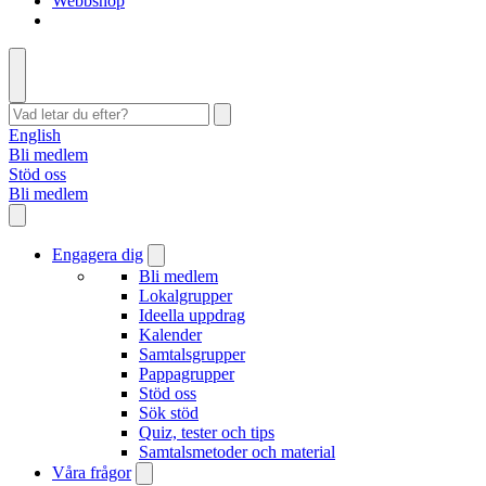
Webbshop
English
Bli medlem
Stöd oss
Bli medlem
Engagera dig
Bli medlem
Lokalgrupper
Ideella uppdrag
Kalender
Samtalsgrupper
Pappagrupper
Stöd oss
Sök stöd
Quiz, tester och tips
Samtalsmetoder och material
Våra frågor