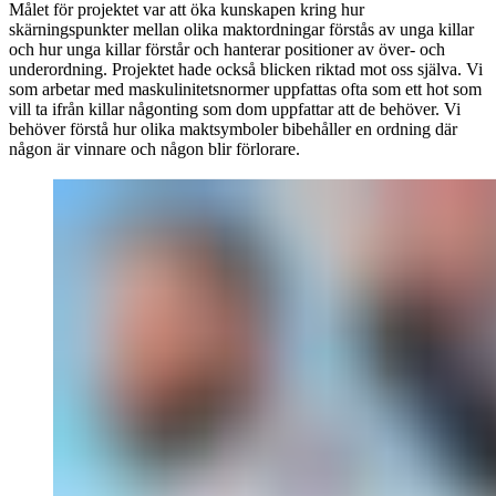
Målet för projektet var att öka kunskapen kring hur
skärningspunkter mellan olika maktordningar förstås av unga killar
och hur unga killar förstår och hanterar positioner av över- och
underordning. Projektet hade också blicken riktad mot oss själva. Vi
som arbetar med maskulinitetsnormer uppfattas ofta som ett hot som
vill ta ifrån killar någonting som dom uppfattar att de behöver. Vi
behöver förstå hur olika maktsymboler bibehåller en ordning där
någon är vinnare och någon blir förlorare.