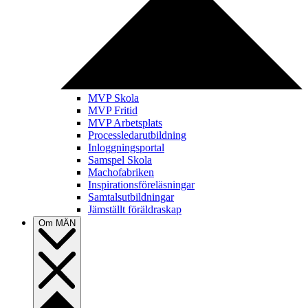
MVP Skola
MVP Fritid
MVP Arbetsplats
Processledarutbildning
Inloggningsportal
Samspel Skola
Machofabriken
Inspirationsföreläsningar
Samtalsutbildningar
Jämställt föräldraskap
Om MÄN