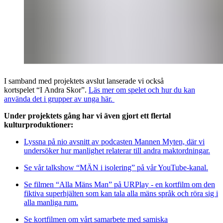
I samband med projektets avslut lanserade vi också
kortspelet “I Andra Skor”.
Läs mer om spelet och hur du kan
använda det i grupper av unga här.
Under projektets gång har vi även gjort ett flertal
kulturproduktioner:
Lyssna på nio avsnitt av podcasten Mannen Myten, där vi
undersöker hur manlighet relaterar till andra maktordningar.
Se vår talkshow “MÄN i isolering” på vår YouTube-kanal.
Se filmen “Alla Mäns Man” på URPlay - en kortfilm om den
fiktiva superhjälten som kan tala alla mäns språk och röra sig i
alla manliga rum.
Se kortfilmen om vårt samarbete med samiska